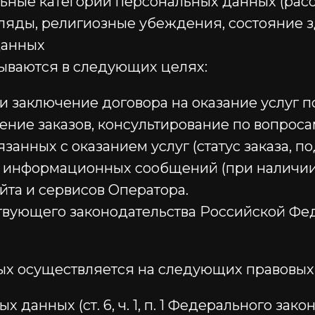
льные категории персональных данных (рас
яды, религиозные убеждения, состояние зд
данных
тываются в следующих целях:
 заключение договора на оказание услуг п
ние заказов, консультирование по вопросам
анных с оказанием услуг (статус заказа, п
 информационных сообщений (при наличии 
йта и сервисов Оператора.
вующего законодательства Российской Фе
ных осуществляется на следующих правовых
 данных (ст. 6, ч. 1, п. 1 Федерального зако