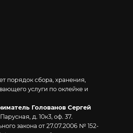
ет порядок сбора, хранения,
вающего услуги по оклейке и
иматель Голованов Сергей
русная, д. 10к3, оф. 37.
ого закона от 27.07.2006 № 152-