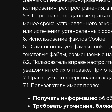
данных от несанкционированного 
копирования, распространения, а 
5.5. Персональные данные хранятс
менее срока, установленного зак
или истечения установленных сро
6. Использование файлов Cookie
6.1. Сайт использует файлы cooki
текстовые файлы, размещаемые на 
6.2. Пользователь вправе настрои
уведомлял об их отправке. При от
7. Права субъекта персональных 
7.1. Пользователь имеет право:
Получать информацию
об об
Требовать уточнения, блок