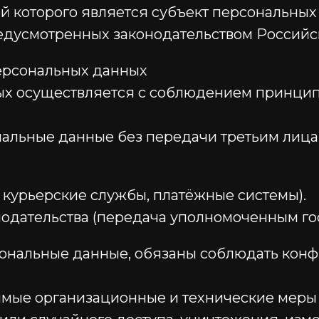
которого является субъект персональных данны
усмотренных законодательством Российской Ф
персональных данных
ных осуществляется с соблюдением принци
нальные данные без передачи третьим лицам
 курьерские службы, платёжные системы).
одательства (передача уполномоченным го
сональные данные, обязаны соблюдать конф
имые организационные и технические меры