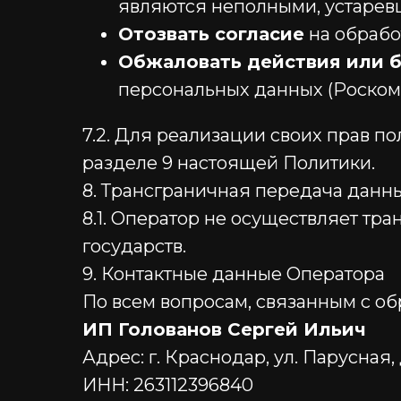
являются неполными, устарев
Отозвать согласие
на обрабо
Обжаловать действия или 
персональных данных (Роском
7.2. Для реализации своих прав п
разделе 9 настоящей Политики.
8. Трансграничная передача данн
8.1. Оператор не осуществляет т
государств.
9. Контактные данные Оператора
По всем вопросам, связанным с об
ИП Голованов Сергей Ильич
Адрес: г. Краснодар, ул. Парусная, д
ИНН: 263112396840