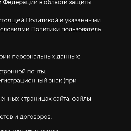
й Федерации в области защиты
настоящей Политикой и указанными
 условиями Политики пользователь
ории персональных данных:
ктронной почты.
егистрационный знак (при
щённых страницах сайта, файлы
тов и договоров.